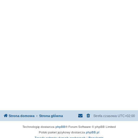
Strona domowa
Strona główna
Strefa czasowa
UTC+02:00
Technologię dostarcza
phpBB
® Forum Software © phpBB Limited
Polski pakiet językowy dostarcza
phpBB.pl
Zasady ochrony danych osobowych
|
Regulamin