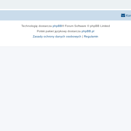
Kon
Technologię dostarcza
phpBB
® Forum Software © phpBB Limited
Polski pakiet językowy dostarcza
phpBB.pl
Zasady ochrony danych osobowych
|
Regulamin