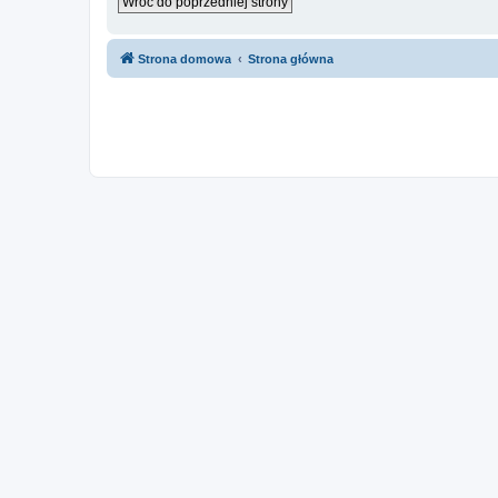
Wróć do poprzedniej strony
Strona domowa
Strona główna