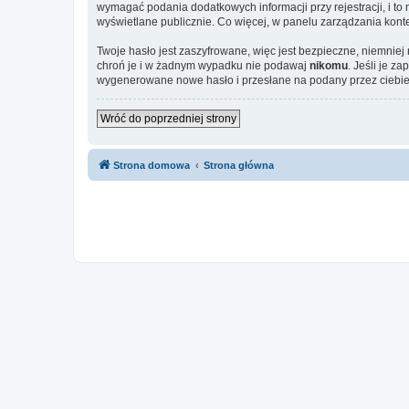
wymagać podania dodatkowych informacji przy rejestracji, i to
wyświetlane publicznie. Co więcej, w panelu zarządzania ko
Twoje hasło jest zaszyfrowane, więc jest bezpieczne, niemniej
chroń je i w żadnym wypadku nie podawaj
nikomu
. Jeśli je z
wygenerowane nowe hasło i przesłane na podany przez ciebie 
Wróć do poprzedniej strony
Strona domowa
Strona główna