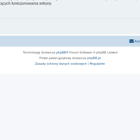
ących funkcjonowania witryny.
Kon
Technologię dostarcza
phpBB
® Forum Software © phpBB Limited
Polski pakiet językowy dostarcza
phpBB.pl
Zasady ochrony danych osobowych
|
Regulamin