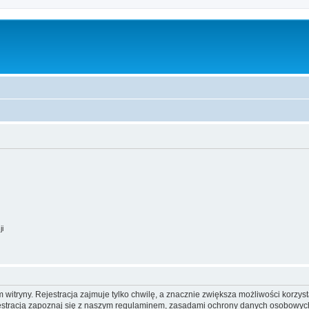
ji
itryny. Rejestracja zajmuje tylko chwilę, a znacznie zwiększa możliwości korzyst
stracją zapoznaj się z naszym regulaminem, zasadami ochrony danych osobowych