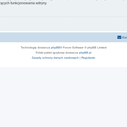
ących funkcjonowania witryny.
Kon
Technologię dostarcza
phpBB
® Forum Software © phpBB Limited
Polski pakiet językowy dostarcza
phpBB.pl
Zasady ochrony danych osobowych
|
Regulamin