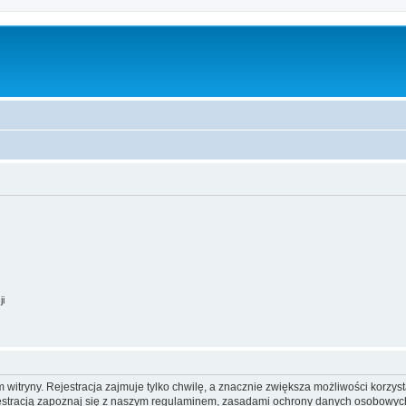
ji
itryny. Rejestracja zajmuje tylko chwilę, a znacznie zwiększa możliwości korzyst
stracją zapoznaj się z naszym regulaminem, zasadami ochrony danych osobowych