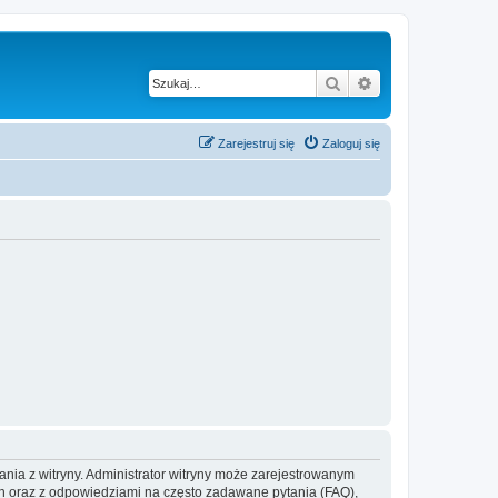
Szukaj
Wyszukiwanie z
Zarejestruj się
Zaloguj się
ania z witryny. Administrator witryny może zarejestrowanym
 oraz z odpowiedziami na często zadawane pytania (FAQ),