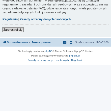
wiele dodatkowych uprawnień. Przed rejestracją zapoznaj się z naszym
regulaminem, zasadami ochrony danych osobowych oraz z odpowiedziami na
często zadawane pytania (FAQ), gdzie jest wyjaśnionych wiele podstawowych
zagadnień dotyczących funkcjonowania witryny.
Regulamin
|
Zasady ochrony danych osobowych
Zarejestruj się
Strona domowa
Strona główna
Strefa czasowa
UTC+02:00
Technologię dostarcza
phpBB
® Forum Software © phpBB Limited
Polski pakiet językowy dostarcza
phpBB.pl
Zasady ochrony danych osobowych
|
Regulamin