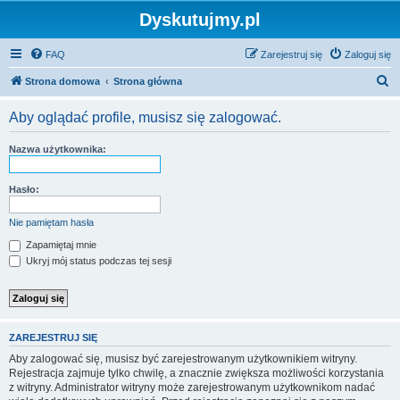
Dyskutujmy.pl
FAQ
Zarejestruj się
Zaloguj się
S
Strona domowa
Strona główna
z
Aby oglądać profile, musisz się zalogować.
u
k
Nazwa użytkownika:
a
j
Hasło:
Nie pamiętam hasła
Zapamiętaj mnie
Ukryj mój status podczas tej sesji
ZAREJESTRUJ SIĘ
Aby zalogować się, musisz być zarejestrowanym użytkownikiem witryny.
Rejestracja zajmuje tylko chwilę, a znacznie zwiększa możliwości korzystania
z witryny. Administrator witryny może zarejestrowanym użytkownikom nadać