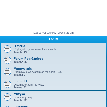
Dzisiaj jest pt sie 07, 2026 8:21 am
Forum
Historia
Czyli dyskusje o czasach minionych.
Tematy:
43
Forum Podróżnicze
Tematy:
25
Motoryzacja
Rozmowy o wszystkim co ma silnik i koła.
Tematy:
6
Forum IT
O komputerach i nie tylko.
Tematy:
32
Muzyka
Dział muzyczny
Tematy:
22
Literatura