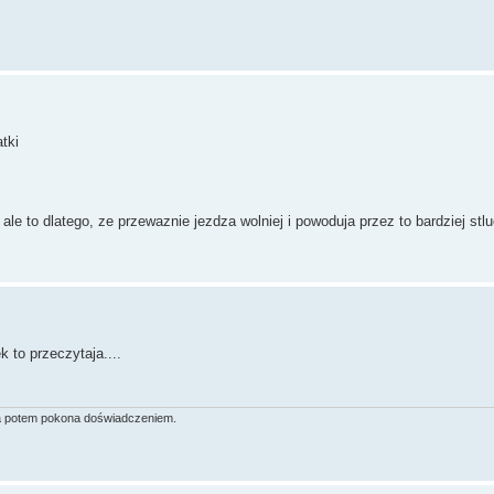
tki
le to dlatego, ze przewaznie jezdza wolniej i powoduja przez to bardziej stlu
 to przeczytaja....
 a potem pokona doświadczeniem.