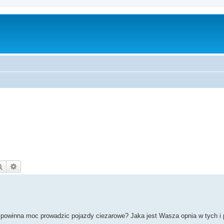
Szukaj
Wyszukiwanie zaawansowane
powinna moc prowadzic pojazdy ciezarowe? Jaka jest Wasza opnia w tych i