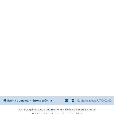
Strona domowa
Strona główna
Strefa czasowa
UTC+02:00
Technologię dostarcza
phpBB
® Forum Software © phpBB Limited