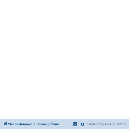
Strona domowa
Strona główna
Strefa czasowa
UTC+02:00