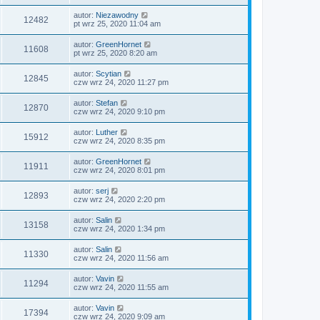
autor:
Niezawodny
12482
pt wrz 25, 2020 11:04 am
autor:
GreenHornet
11608
pt wrz 25, 2020 8:20 am
autor:
Scytian
12845
czw wrz 24, 2020 11:27 pm
autor:
Stefan
12870
czw wrz 24, 2020 9:10 pm
autor:
Luther
15912
czw wrz 24, 2020 8:35 pm
autor:
GreenHornet
11911
czw wrz 24, 2020 8:01 pm
autor:
serj
12893
czw wrz 24, 2020 2:20 pm
autor:
Salin
13158
czw wrz 24, 2020 1:34 pm
autor:
Salin
11330
czw wrz 24, 2020 11:56 am
autor:
Vavin
11294
czw wrz 24, 2020 11:55 am
autor:
Vavin
17394
czw wrz 24, 2020 9:09 am