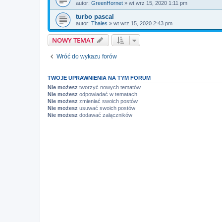
autor:
GreenHornet
» wt wrz 15, 2020 1:11 pm
turbo pascal
autor:
Thales
» wt wrz 15, 2020 2:43 pm
NOWY TEMAT
Wróć do wykazu forów
TWOJE UPRAWNIENIA NA TYM FORUM
Nie możesz
tworzyć nowych tematów
Nie możesz
odpowiadać w tematach
Nie możesz
zmieniać swoich postów
Nie możesz
usuwać swoich postów
Nie możesz
dodawać załączników