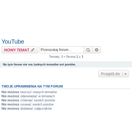
YouTube
Szukaj
Wyszukiwanie z
NOWY TEMAT
Tematy: 0 • Strona
1
z
1
Na tym forum nie ma żadnych tematów ani postów.
Przejdź do
TWOJE UPRAWNIENIA NA TYM FORUM
Nie możesz
tworzyć nowych tematów
Nie możesz
odpowiadać w tematach
Nie możesz
zmieniać swoich postów
Nie możesz
usuwać swoich postów
Nie możesz
dodawać załączników