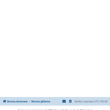
Strona domowa
Strona główna
Strefa czasowa
UTC+02:00