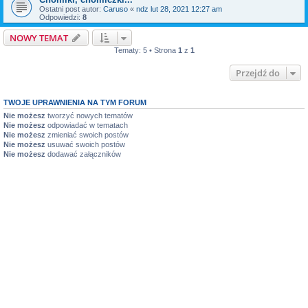
Ostatni post autor:
Caruso
«
ndz lut 28, 2021 12:27 am
Odpowiedzi:
8
NOWY TEMAT
Tematy: 5 • Strona
1
z
1
Przejdź do
TWOJE UPRAWNIENIA NA TYM FORUM
Nie możesz
tworzyć nowych tematów
Nie możesz
odpowiadać w tematach
Nie możesz
zmieniać swoich postów
Nie możesz
usuwać swoich postów
Nie możesz
dodawać załączników