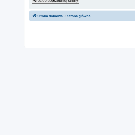
Wróć do poprzedniej strony
Strona domowa
Strona główna