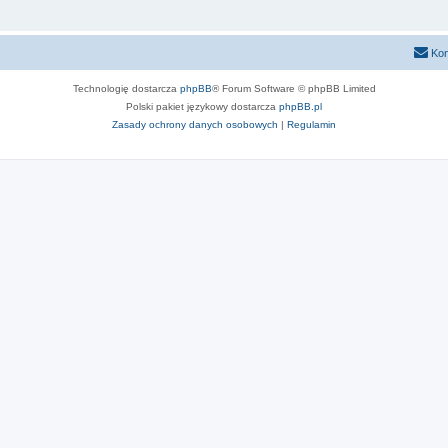
Kon
Technologię dostarcza
phpBB
® Forum Software © phpBB Limited
Polski pakiet językowy dostarcza
phpBB.pl
Zasady ochrony danych osobowych
|
Regulamin