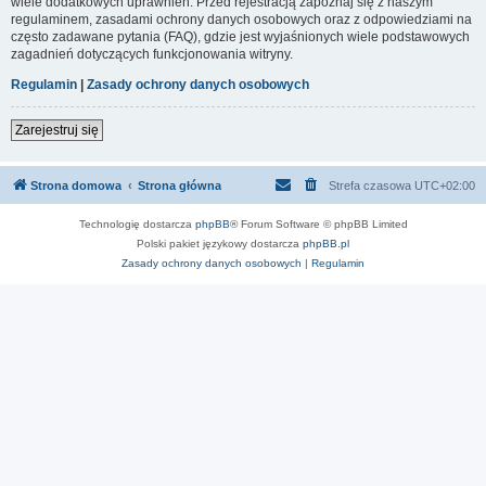
wiele dodatkowych uprawnień. Przed rejestracją zapoznaj się z naszym
regulaminem, zasadami ochrony danych osobowych oraz z odpowiedziami na
często zadawane pytania (FAQ), gdzie jest wyjaśnionych wiele podstawowych
zagadnień dotyczących funkcjonowania witryny.
Regulamin
|
Zasady ochrony danych osobowych
Zarejestruj się
Strona domowa
Strona główna
Strefa czasowa
UTC+02:00
Technologię dostarcza
phpBB
® Forum Software © phpBB Limited
Polski pakiet językowy dostarcza
phpBB.pl
Zasady ochrony danych osobowych
|
Regulamin