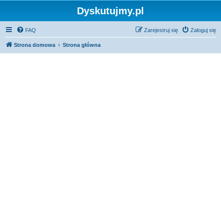
Dyskutujmy.pl
FAQ
Zarejestruj się
Zaloguj się
Strona domowa
Strona główna