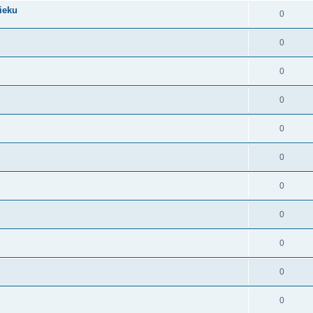
ieku
0
0
0
0
0
0
0
0
0
0
0