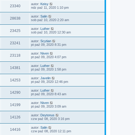
autor:
Keisy
23340
ndz paź 11, 2020 1:10 pm
autor:
Salin
28638
sob paź 10, 2020 2:20 am
autor:
Luther
23425
sob paź 10, 2020 12:30 am
autor:
Scytian
23241
pt paź 09, 2020 8:31 pm
autor:
Niven
23118
pt paź 09, 2020 4:07 pm
autor:
Luther
14381
pt paź 09, 2020 1:58 pm
autor:
Javelin
14253
pt paź 09, 2020 12:46 pm
autor:
Luther
14290
pt paź 09, 2020 8:43 am
autor:
Niven
14199
pt paź 09, 2020 3:09 am
autor:
Deytonus
14126
czw paź 08, 2020 3:16 pm
autor:
Salin
14416
czw paź 08, 2020 12:11 pm