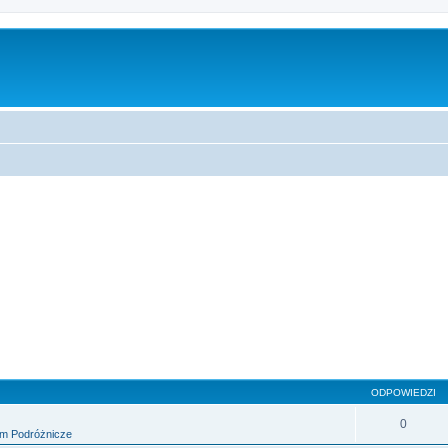
sowane
ODPOWIEDZI
0
m Podróżnicze