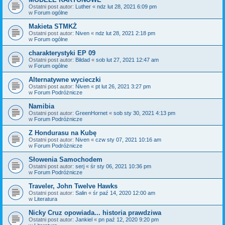
Ostatni post autor:
Luther
«
ndz lut 28, 2021 6:09 pm
w
Forum ogólne
Makieta STMKŻ
Ostatni post autor:
Niven
«
ndz lut 28, 2021 2:18 pm
w
Forum ogólne
charakterystyki EP 09
Ostatni post autor:
Bildad
«
sob lut 27, 2021 12:47 am
w
Forum ogólne
Alternatywne wycieczki
Ostatni post autor:
Niven
«
pt lut 26, 2021 3:27 pm
w
Forum Podróżnicze
Namibia
Ostatni post autor:
GreenHornet
«
sob sty 30, 2021 4:13 pm
w
Forum Podróżnicze
Z Hondurasu na Kubę
Ostatni post autor:
Niven
«
czw sty 07, 2021 10:16 am
w
Forum Podróżnicze
Słowenia Samochodem
Ostatni post autor:
serj
«
śr sty 06, 2021 10:36 pm
w
Forum Podróżnicze
Traveler, John Twelve Hawks
Ostatni post autor:
Salin
«
śr paź 14, 2020 12:00 am
w
Literatura
Nicky Cruz opowiada... historia prawdziwa
Ostatni post autor:
Jankiel
«
pn paź 12, 2020 9:20 pm