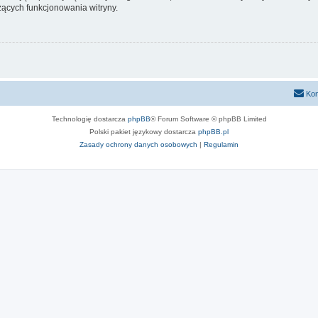
ących funkcjonowania witryny.
Kon
Technologię dostarcza
phpBB
® Forum Software © phpBB Limited
Polski pakiet językowy dostarcza
phpBB.pl
Zasady ochrony danych osobowych
|
Regulamin