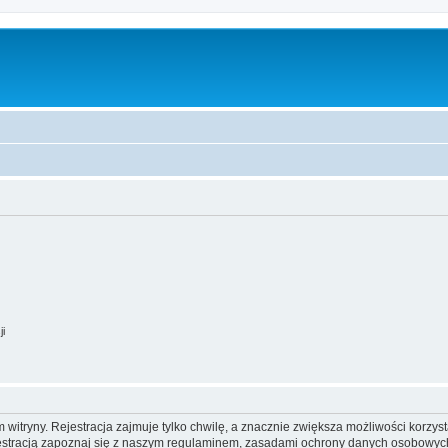
ji
itryny. Rejestracja zajmuje tylko chwilę, a znacznie zwiększa możliwości korzyst
stracją zapoznaj się z naszym regulaminem, zasadami ochrony danych osobowych