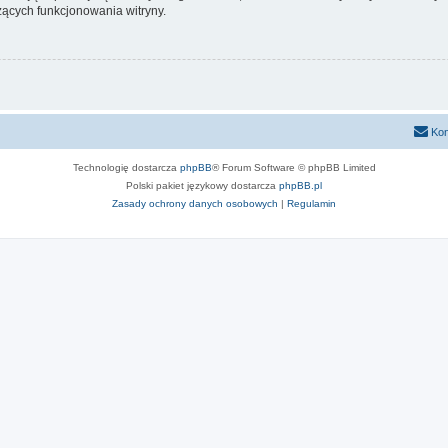
ących funkcjonowania witryny.
Kon
Technologię dostarcza
phpBB
® Forum Software © phpBB Limited
Polski pakiet językowy dostarcza
phpBB.pl
Zasady ochrony danych osobowych
|
Regulamin