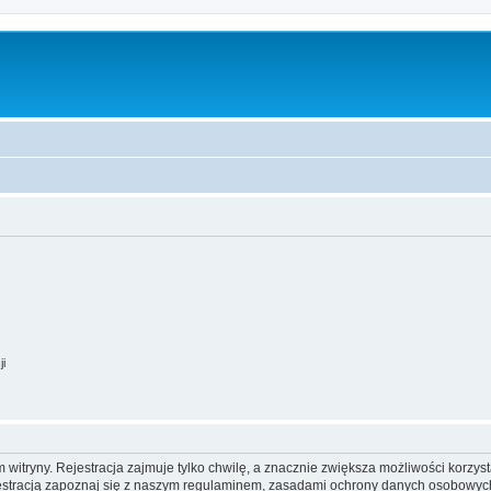
ji
itryny. Rejestracja zajmuje tylko chwilę, a znacznie zwiększa możliwości korzyst
stracją zapoznaj się z naszym regulaminem, zasadami ochrony danych osobowych