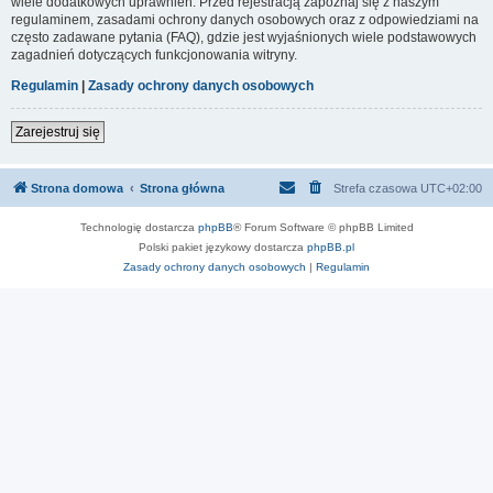
wiele dodatkowych uprawnień. Przed rejestracją zapoznaj się z naszym
regulaminem, zasadami ochrony danych osobowych oraz z odpowiedziami na
często zadawane pytania (FAQ), gdzie jest wyjaśnionych wiele podstawowych
zagadnień dotyczących funkcjonowania witryny.
Regulamin
|
Zasady ochrony danych osobowych
Zarejestruj się
Strona domowa
Strona główna
Strefa czasowa
UTC+02:00
Technologię dostarcza
phpBB
® Forum Software © phpBB Limited
Polski pakiet językowy dostarcza
phpBB.pl
Zasady ochrony danych osobowych
|
Regulamin