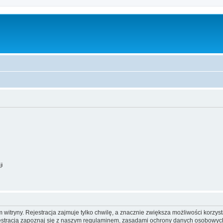
ji
itryny. Rejestracja zajmuje tylko chwilę, a znacznie zwiększa możliwości korzyst
stracją zapoznaj się z naszym regulaminem, zasadami ochrony danych osobowych