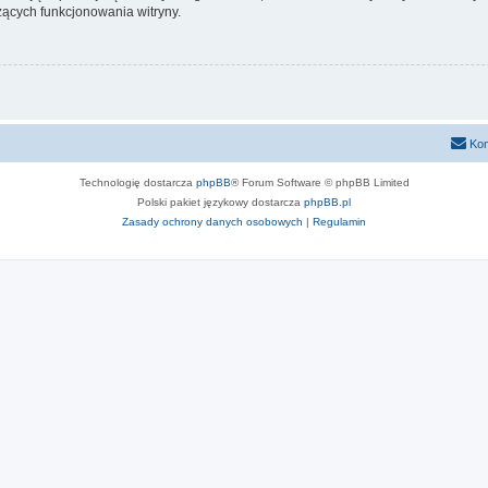
ących funkcjonowania witryny.
Kon
Technologię dostarcza
phpBB
® Forum Software © phpBB Limited
Polski pakiet językowy dostarcza
phpBB.pl
Zasady ochrony danych osobowych
|
Regulamin