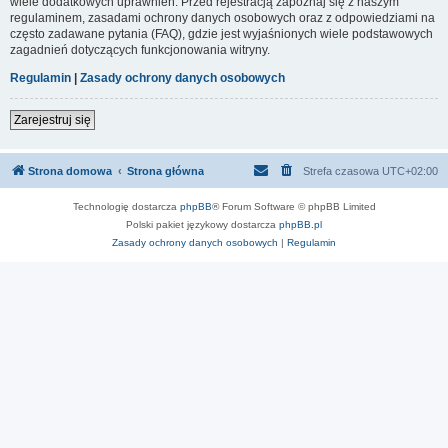
wiele dodatkowych uprawnień. Przed rejestracją zapoznaj się z naszym
regulaminem, zasadami ochrony danych osobowych oraz z odpowiedziami na
często zadawane pytania (FAQ), gdzie jest wyjaśnionych wiele podstawowych
zagadnień dotyczących funkcjonowania witryny.
Regulamin
|
Zasady ochrony danych osobowych
Zarejestruj się
Strona domowa
Strona główna
Strefa czasowa
UTC+02:00
Technologię dostarcza
phpBB
® Forum Software © phpBB Limited
Polski pakiet językowy dostarcza
phpBB.pl
Zasady ochrony danych osobowych
|
Regulamin