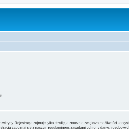
ji
itryny. Rejestracja zajmuje tylko chwilę, a znacznie zwiększa możliwości korzyst
stracją zapoznaj się z naszym regulaminem, zasadami ochrony danych osobowych