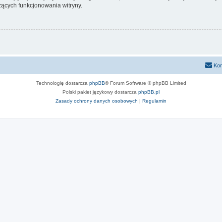
ących funkcjonowania witryny.
Kon
Technologię dostarcza
phpBB
® Forum Software © phpBB Limited
Polski pakiet językowy dostarcza
phpBB.pl
Zasady ochrony danych osobowych
|
Regulamin