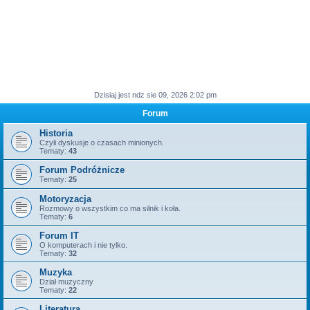
Dzisiaj jest ndz sie 09, 2026 2:02 pm
Forum
Historia
Czyli dyskusje o czasach minionych.
Tematy:
43
Forum Podróżnicze
Tematy:
25
Motoryzacja
Rozmowy o wszystkim co ma silnik i koła.
Tematy:
6
Forum IT
O komputerach i nie tylko.
Tematy:
32
Muzyka
Dział muzyczny
Tematy:
22
Literatura