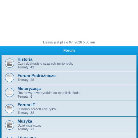
Dzisiaj jest pt sie 07, 2026 5:30 am
Forum
Historia
Czyli dyskusje o czasach minionych.
Tematy:
43
Forum Podróżnicze
Tematy:
25
Motoryzacja
Rozmowy o wszystkim co ma silnik i koła.
Tematy:
6
Forum IT
O komputerach i nie tylko.
Tematy:
32
Muzyka
Dział muzyczny
Tematy:
22
Literatura