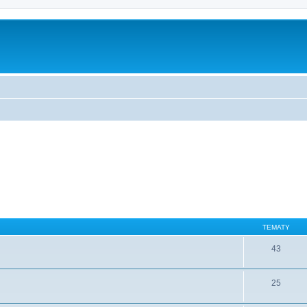
TEMATY
43
25