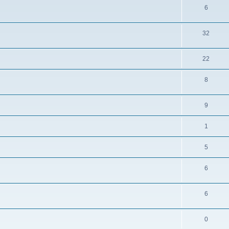
6
32
22
8
9
1
5
6
6
0