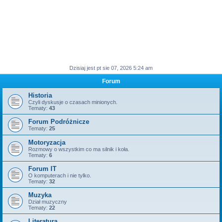
Dzisiaj jest pt sie 07, 2026 5:24 am
Forum
Historia
Czyli dyskusje o czasach minionych.
Tematy:
43
Forum Podróżnicze
Tematy:
25
Motoryzacja
Rozmowy o wszystkim co ma silnik i koła.
Tematy:
6
Forum IT
O komputerach i nie tylko.
Tematy:
32
Muzyka
Dział muzyczny
Tematy:
22
Literatura