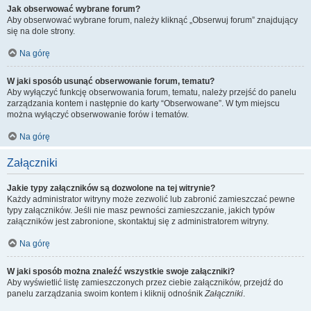
Jak obserwować wybrane forum?
Aby obserwować wybrane forum, należy kliknąć „Obserwuj forum” znajdujący
się na dole strony.
Na górę
W jaki sposób usunąć obserwowanie forum, tematu?
Aby wyłączyć funkcję obserwowania forum, tematu, należy przejść do panelu
zarządzania kontem i następnie do karty “Obserwowane”. W tym miejscu
można wyłączyć obserwowanie forów i tematów.
Na górę
Załączniki
Jakie typy załączników są dozwolone na tej witrynie?
Każdy administrator witryny może zezwolić lub zabronić zamieszczać pewne
typy załączników. Jeśli nie masz pewności zamieszczanie, jakich typów
załączników jest zabronione, skontaktuj się z administratorem witryny.
Na górę
W jaki sposób można znaleźć wszystkie swoje załączniki?
Aby wyświetlić listę zamieszczonych przez ciebie załączników, przejdź do
panelu zarządzania swoim kontem i kliknij odnośnik
Załączniki
.