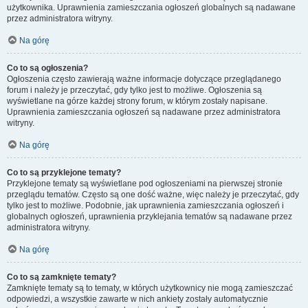
użytkownika. Uprawnienia zamieszczania ogłoszeń globalnych są nadawane
przez administratora witryny.
Na górę
Co to są ogłoszenia?
Ogłoszenia często zawierają ważne informacje dotyczące przeglądanego
forum i należy je przeczytać, gdy tylko jest to możliwe. Ogłoszenia są
wyświetlane na górze każdej strony forum, w którym zostały napisane.
Uprawnienia zamieszczania ogłoszeń są nadawane przez administratora
witryny.
Na górę
Co to są przyklejone tematy?
Przyklejone tematy są wyświetlane pod ogłoszeniami na pierwszej stronie
przeglądu tematów. Często są one dość ważne, więc należy je przeczytać, gdy
tylko jest to możliwe. Podobnie, jak uprawnienia zamieszczania ogłoszeń i
globalnych ogłoszeń, uprawnienia przyklejania tematów są nadawane przez
administratora witryny.
Na górę
Co to są zamknięte tematy?
Zamknięte tematy są to tematy, w których użytkownicy nie mogą zamieszczać
odpowiedzi, a wszystkie zawarte w nich ankiety zostały automatycznie