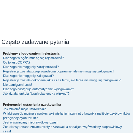
Często zadawane pytania
Problemy z logowaniem i rejestracją
Dlaczego w ogóle muszę się rejestrować?
Co to jest COPPA?
Dlaczego nie mogę się zarejestrować?
Rejestracja została przeprowadzona poprawnie, ale nie mogę się zalogować!
Dlaczego nie mogę się zalogować?
Rejestracja została dokonana jakiś czas temu, ale teraz nie mogę się zalogować?!
Nie pamiętam hasła!
Dlaczego następuje automatyczne wylogowanie?
Jak działa funkcja “Usuń ciasteczka witryny”?
Preferencje i ustawienia użytkownika
Jak zmienić moje ustawienia?
W jaki sposób można zapobiec wyświetlaniu nazwy użytkownika na liście użytkowników
przeglądających forum?
Jest wyświetlany nieprawidłowy czas!
Została wykonana zmiana strefy czasowej, a nadal jest wyświetlany nieprawidłowy
czas!